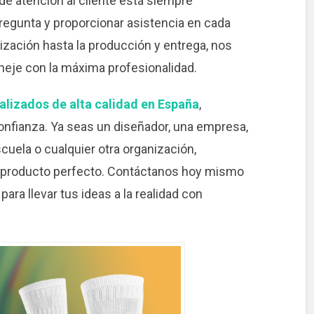
de atención al cliente está siempre
regunta y proporcionar asistencia en cada
ización hasta la producción y entrega, nos
je con la máxima profesionalidad.
alizados de alta calidad en España
,
nfianza. Ya seas un diseñador, una empresa,
cuela o cualquier otra organización,
l producto perfecto. Contáctanos hoy mismo
a llevar tus ideas a la realidad con