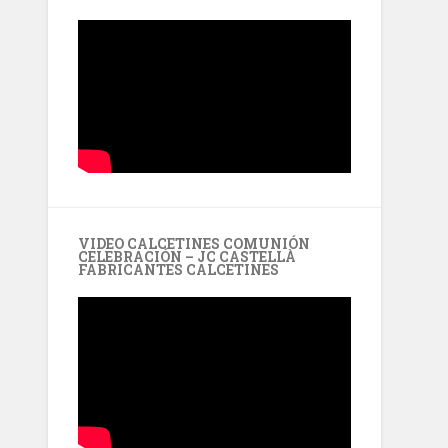
VIDEO CALCETINES COMUNIÓN
CELEBRACIÓN – JC CASTELLÀ
FABRICANTES CALCETINES