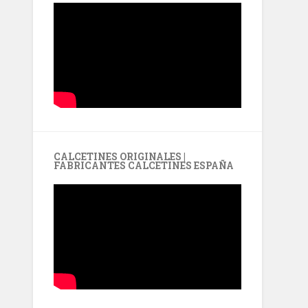
CALCETINES ORIGINALES |
FABRICANTES CALCETINES ESPAÑA