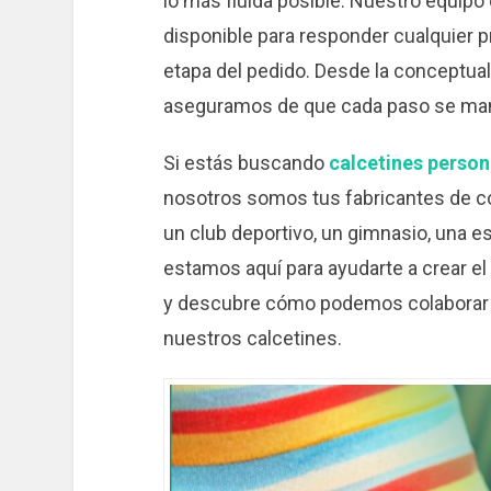
lo más fluida posible. Nuestro equipo 
disponible para responder cualquier p
etapa del pedido. Desde la conceptual
aseguramos de que cada paso se mane
Si estás buscando
calcetines person
nosotros somos tus fabricantes de co
un club deportivo, un gimnasio, una es
estamos aquí para ayudarte a crear e
y descubre cómo podemos colaborar par
nuestros calcetines.