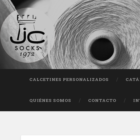
Fab
CALCETINES PERSONALIZADOS
CATÁ
QUIÉNES SOMOS
CONTACTO
IN