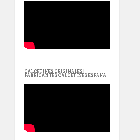
CALCETINES ORIGINALES |
FABRICANTES CALCETINES ESPAÑA