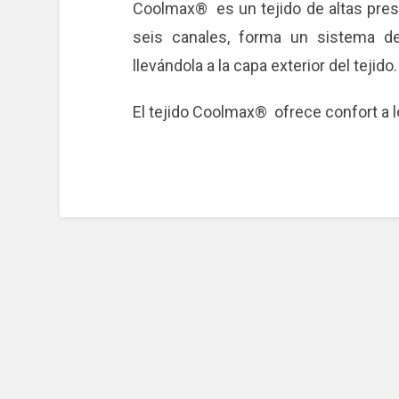
Coolmax® es un tejido de altas prest
seis canales, forma un sistema d
llevándola a la capa exterior del tejido.
El tejido Coolmax® ofrece confort a l