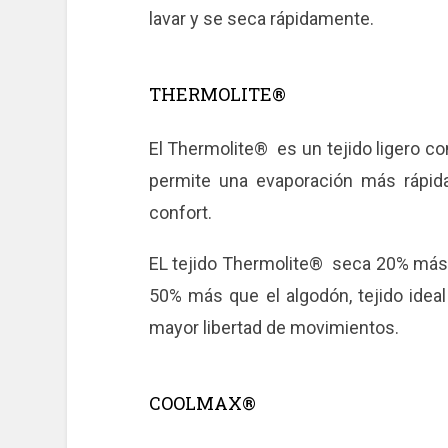
lavar y se seca rápidamente.
THERMOLITE®
El Thermolite® es un tejido ligero con
permite una evaporación más rápida
confort.
EL tejido Thermolite® seca 20% más rá
50% más que el algodón, tejido idea
mayor libertad de movimientos.
COOLMAX®