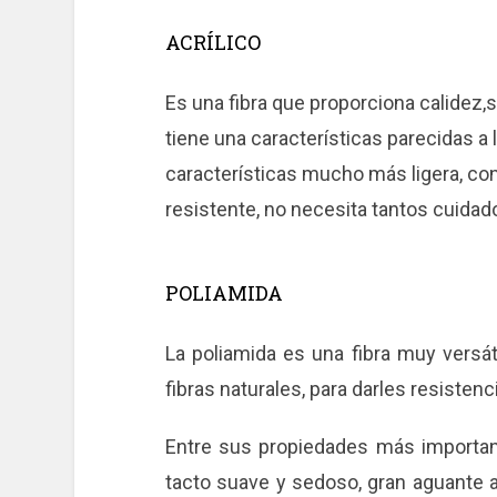
ACRÍLICO
Es una fibra que proporciona calidez,su
tiene una características parecidas a 
características mucho más ligera, con
resistente, no necesita tantos cuidados
POLIAMIDA
La poliamida es una fibra muy versá
fibras naturales, para darles resistenci
Entre sus propiedades más important
tacto suave y sedoso, gran aguante a 