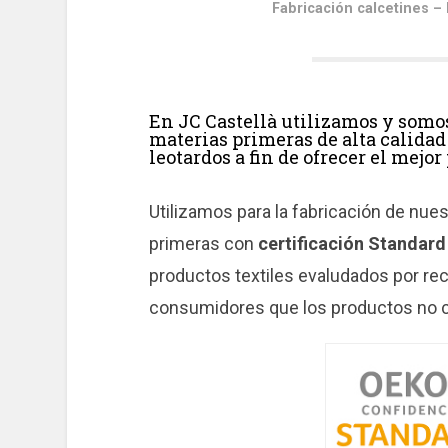
Fabricación calcetines – 
En
JC Castellà
utilizamos y somos
materias primeras de alta calidad 
leotardos a fin de ofrecer el mejor
Utilizamos para la fabricación de nue
primeras con
certificación Standar
productos textiles evaludados por rec
consumidores que los productos no co