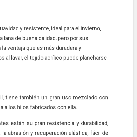
avidad y resistente, ideal para el invierno,
la lana de buena calidad, pero por sus
 la ventaja que es más duradera y
 al lavar, el tejido acrílico puede plancharse
til, tiene también un gran uso mezclado con
a a los hilos fabricados con ella.
es están su gran resistencia y durabilidad,
la abrasión y recuperación elástica, fácil de