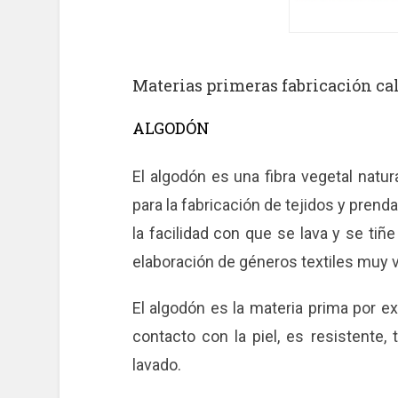
Materias primeras fabricación ca
ALGODÓN
El algodón es una fibra vegetal natu
para la fabricación de tejidos y prend
la facilidad con que se lava y se tiñ
elaboración de géneros textiles muy v
El algodón es la materia prima por exc
contacto con la piel, es resistente,
lavado.