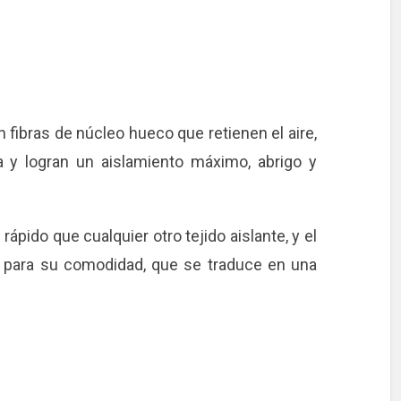
 fibras de núcleo hueco que retienen el aire,
 y logran un aislamiento máximo, abrigo y
pido que cualquier otro tejido aislante, y el
l para su comodidad, que se traduce en una