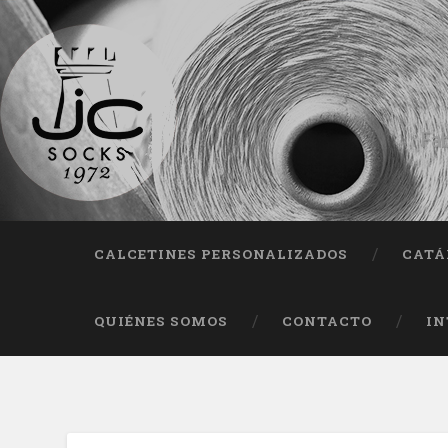
Fab
CALCETINES PERSONALIZADOS
CATÁ
QUIÉNES SOMOS
CONTACTO
IN