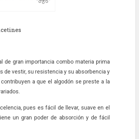
lcetines
ral de gran importancia combo materia prima
as de vestir, su resistencia y su absorbencia y
e contribuyen a que el algodón se preste a la
ariados.
elencia, pues es fácil de llevar, suave en el
 tiene un gran poder de absorción y de fácil