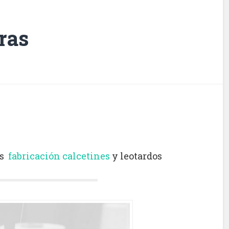
ras
s
fabricación calcetines
y leotardos