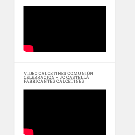
VIDEO CALCETINES COMUNIÓN
CELEBRACIÓN – JC CASTELLÀ
FABRICANTES CALCETINES