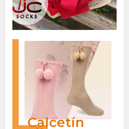
Calcetín