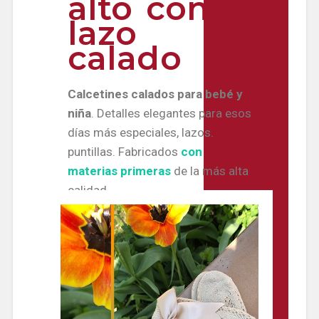
alto con
lazo
calado
Calcetines calados para bebé y
niña
. Detalles elegantes para esos
días más especiales, lazos.
puntillas. Fabricados
con
materias primeras
de la más alta
calidad.