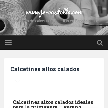
www.jc-castella.com
Fabricantes de calcetines y medias en España desde
1972
Calcetines altos calados
Calcetines altos calados ideales
para la primavera – verano