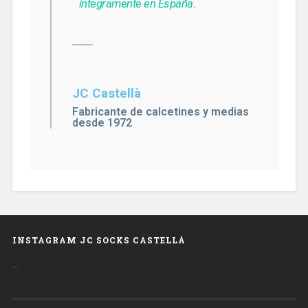
íntegramente en España
.
JC Castellà
Fabricante de calcetines y medias
desde 1972
INSTAGRAM JC SOCKS CASTELLÀ
…