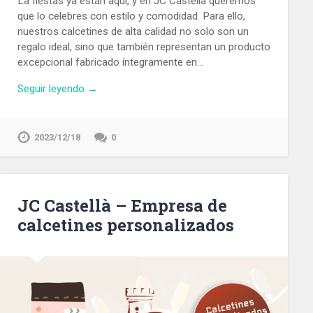
La fiestas ya están aquí, y en JC Castellà queremos
que lo celebres con estilo y comodidad. Para ello,
nuestros calcetines de alta calidad no solo son un
regalo ideal, sino que también representan un producto
excepcional fabricado íntegramente en…
Seguir leyendo →
2023/12/18
0
JC Castellà – Empresa de
calcetines personalizados