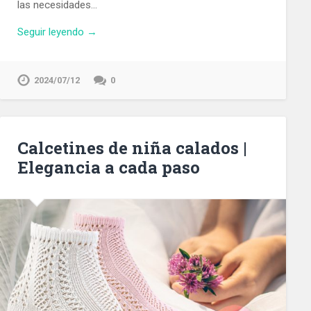
las necesidades…
Seguir leyendo →
2024/07/12
0
Calcetines de niña calados |
Elegancia a cada paso