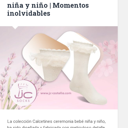
niña y niño | Momentos
inolvidables
La colección Calcetines ceremonia bebé niña y niño,
ha sido diseñada y fabricada con meticuloso detalle,