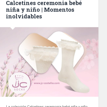
Calcetines ceremonia bebé
niña y niño | Momentos
inolvidables
La colección Calcetines ceremonia bebé niña y niño,