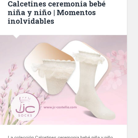
Calcetines ceremonia bebé
niña y niño | Momentos
inolvidables
La colección Calcetines ceremonia bebé niña y niño,