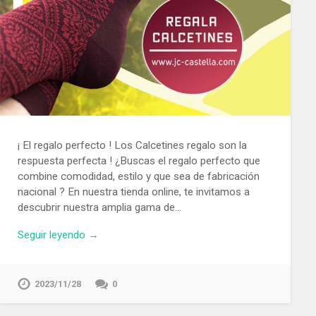
¡ El regalo perfecto ! Los Calcetines regalo son la
respuesta perfecta ! ¿Buscas el regalo perfecto que
combine comodidad, estilo y que sea de fabricación
nacional ? En nuestra tienda online, te invitamos a
descubrir nuestra amplia gama de…
Seguir leyendo →
2023/11/28
0