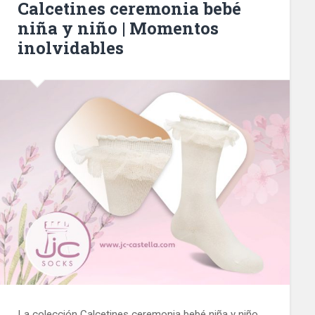
Calcetines ceremonia bebé
niña y niño | Momentos
inolvidables
La colección Calcetines ceremonia bebé niña y niño,