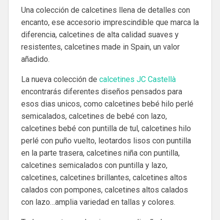
Una colección de calcetines llena de detalles con
encanto, ese accesorio imprescindible que marca la
diferencia, calcetines de alta calidad suaves y
resistentes, calcetines made in Spain, un valor
añadido.
La nueva colección de
calcetines JC Castellà
encontrarás diferentes diseños pensados para
esos dias unicos, como calcetines bebé hilo perlé
semicalados, calcetines de bebé con lazo,
calcetines bebé con puntilla de tul, calcetines hilo
perlé con puño vuelto, leotardos lisos con puntilla
en la parte trasera, calcetines niña con puntilla,
calcetines semicalados con puntilla y lazo,
calcetines, calcetines brillantes, calcetines altos
calados con pompones, calcetines altos calados
con lazo…amplia variedad en tallas y colores.