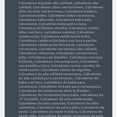
Calcetines algodón alta calidad
,
calcetines alta
calidad
,
Calcetines altos con borlones
,
Calcetines
altos de niña con borlones
,
Calcetines bautizo
,
Calcetines bebé
,
Calcetines bebé ceremonia
,
Calcetines bebé niña
,
Calcetines bebé niña
ceremonia
,
Calcetines bebé puño y lazo
,
Calcetines brillantes de niña
,
Calcetines caldos
altos con lazo
,
calcetines calidad
,
Calcetines
celebración
,
Calcetines celebración bebé
,
Calcetines celebración bebé con lazo y perlita
,
Calcetines celebración hilo perlé
,
calcetines
ceremonia
,
Calcetines ceremonia alta calidad
,
Calcetines comunión
,
Calcetines con borlones
niña
,
Calcetines con detalles
,
Calcetines con lazo
brillante
,
Calcetines con pompones
,
Calcetines
con puntilla y lazo
,
Calcetines cortos calados de
celebración
,
Calcetines cortos de algodón
,
Calcetines de alta calidad ceremonia
,
CAlcetines
de alta calidad para ceremonias
,
CAlcetines de
bebé con lazo
,
Calcetines de bebé para
ceremonia
,
Calcetines de bebé para ceremonias
,
Calcetines de celebración altos brillantes
,
Calcetines de ceremonia para bebé
,
calcetines de
JC Castellà
,
Calcetines de niña celebración
,
Calcetines de niña comuión
,
Calcetines de niña
comunión
,
Calcetines de niña y niño
,
Calcetines de
vestir
,
Calcetines de vestir hombre
,
Calcetines de
vestir niña
,
Calcetines de vestir originales de niña
,