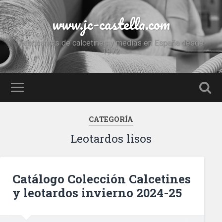
www.jc-castella.com
Fabricantes de calcetines y medias en España desde
1972
CATEGORÍA
Leotardos lisos
Catálogo Colección Calcetines
y leotardos invierno 2024-25