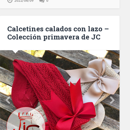
2022/06/09
0
Calcetines calados con lazo –
Colección primavera de JC