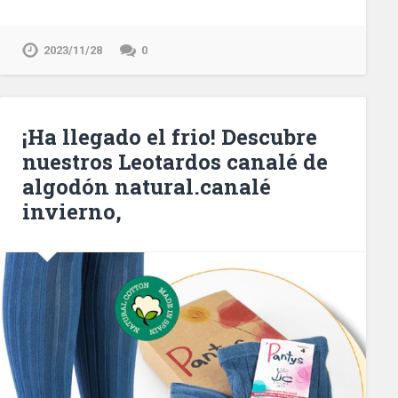
2023/11/28
0
¡Ha llegado el frio! Descubre
nuestros Leotardos canalé de
algodón natural.canalé
invierno,