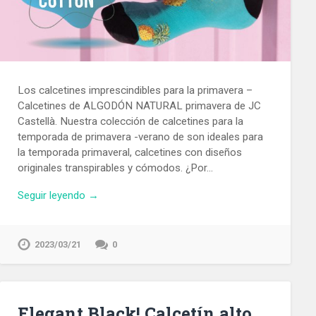
Los calcetines imprescindibles para la primavera –
Calcetines de ALGODÓN NATURAL primavera de JC
Castellà. Nuestra colección de calcetines para la
temporada de primavera -verano de son ideales para
la temporada primaveral, calcetines con diseños
originales transpirables y cómodos. ¿Por…
Seguir leyendo →
2023/03/21
0
Elegant Black! Calcetín alto