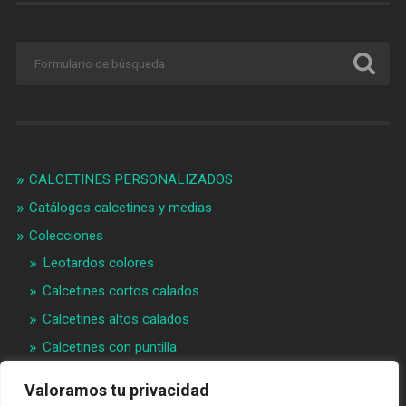
CALCETINES PERSONALIZADOS
Catálogos calcetines y medias
Colecciones
Leotardos colores
Calcetines cortos calados
Calcetines altos calados
Calcetines con puntilla
Calcetines bebé puntilla
Valoramos tu privacidad
Materias primeras