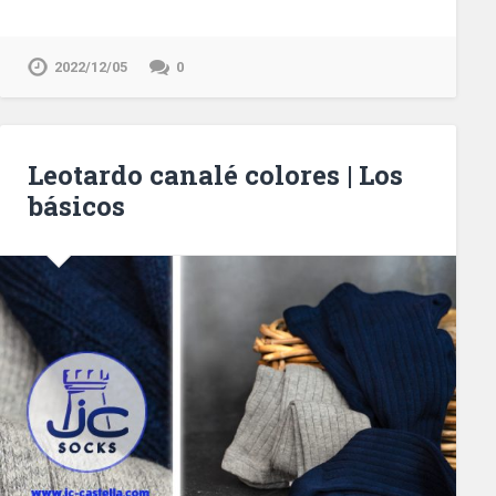
2022/12/05
0
Leotardo canalé colores | Los
básicos