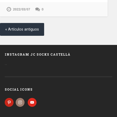
2022/03/07
0
« Artículos antiguos
INSTAGRAM JC SOCKS CASTELLÀ
…
SOCIAL ICONS