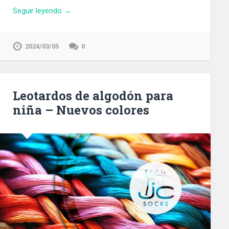
Seguir leyendo →
2024/03/05
0
Leotardos de algodón para
niña – Nuevos colores