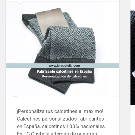
¡Personaliza tus calcetines al máximo!
Calcetines personalizados fabricantes
en España, calcetines 100% nacionales.
En JC Castellà además de nuestras