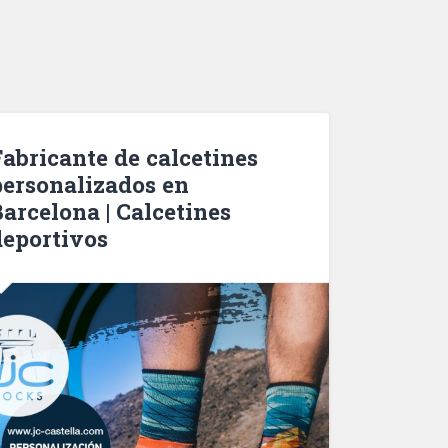
Fabricante de calcetines
personalizados en
Barcelona | Calcetines
deportivos