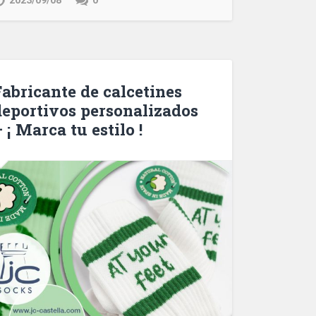
2023/09/08
0
Fabricante de calcetines
deportivos personalizados
 ¡ Marca tu estilo !