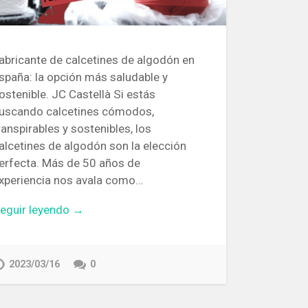
abricante de calcetines de algodón en
spaña: la opción más saludable y
ostenible. JC Castellà Si estás
uscando calcetines cómodos,
ranspirables y sostenibles, los
alcetines de algodón son la elección
erfecta. Más de 50 años de
xperiencia nos avala como…
eguir leyendo →
2023/03/16
0