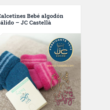
Calcetines Bebé algodón
cálido – JC Castellà