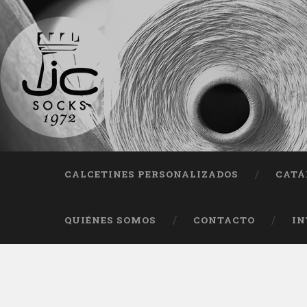
Fab
CALCETINES PERSONALIZADOS
CATÁ
QUIÉNES SOMOS
CONTACTO
IN