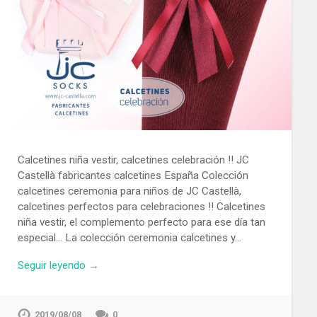
Calcetines niña vestir, calcetines celebración !! JC
Castellà fabricantes calcetines España Colección
calcetines ceremonia para niños de JC Castellà,
calcetines perfectos para celebraciones !! Calcetines
niña vestir, el complemento perfecto para ese día tan
especial… La colección ceremonia calcetines y…
Seguir leyendo →
2019/08/08
0