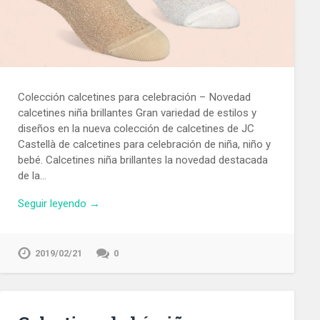
Colección calcetines para celebración – Novedad
calcetines niña brillantes Gran variedad de estilos y
diseños en la nueva colección de calcetines de JC
Castellà de calcetines para celebración de niña, niño y
bebé. Calcetines niña brillantes la novedad destacada
de la…
Seguir leyendo →
2019/02/21
0