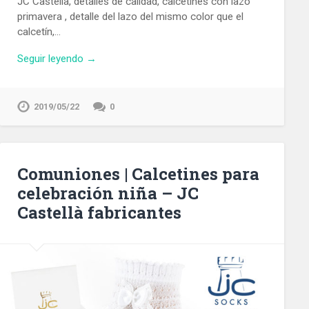
JC Castellà, detalles de calidad, calcetines con lazo
primavera , detalle del lazo del mismo color que el
calcetín,…
Seguir leyendo →
2019/05/22
0
Comuniones | Calcetines para
celebración niña – JC
Castellà fabricantes