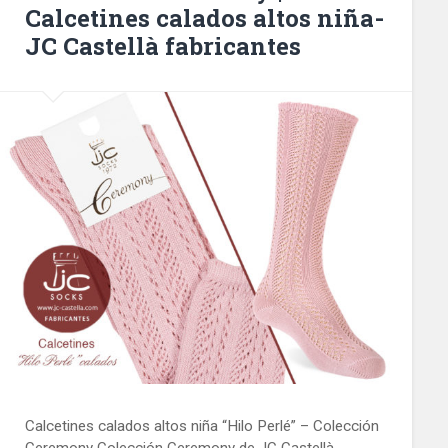
Calcetines calados altos niña-
JC Castellà fabricantes
Calcetines calados altos niña “Hilo Perlé” – Colección
Ceremony Colección Ceremony de JC Castellà,