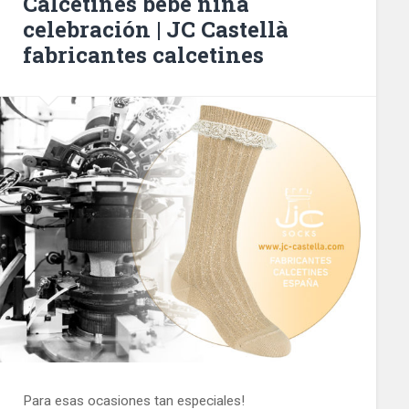
Calcetines bebé niña
celebración | JC Castellà
fabricantes calcetines
Para esas ocasiones tan especiales!