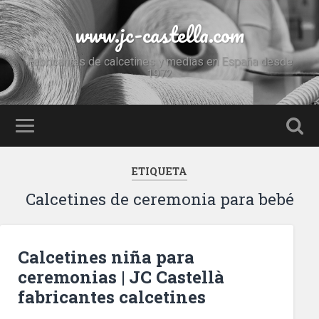
www.jc-castella.com
Fabricantes de calcetines y medias en España desde
1972
ETIQUETA
Calcetines de ceremonia para bebé
Calcetines niña para
ceremonias | JC Castellà
fabricantes calcetines