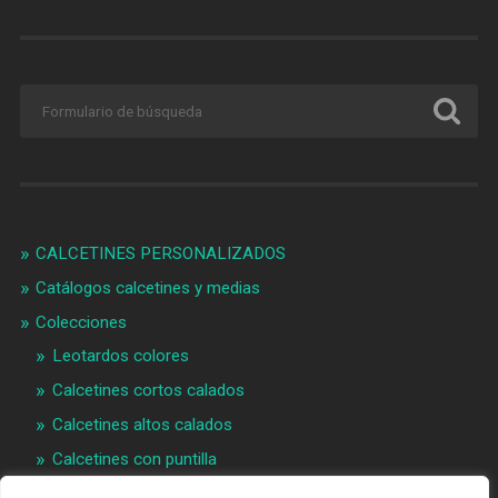
CALCETINES PERSONALIZADOS
Catálogos calcetines y medias
Colecciones
Leotardos colores
Calcetines cortos calados
Calcetines altos calados
Calcetines con puntilla
Calcetines bebé puntilla