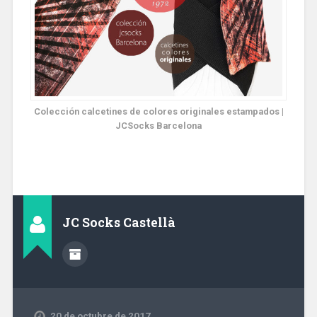
Colección calcetines de colores originales estampados |
JCSocks Barcelona
JC Socks Castellà
20 de octubre de 2017