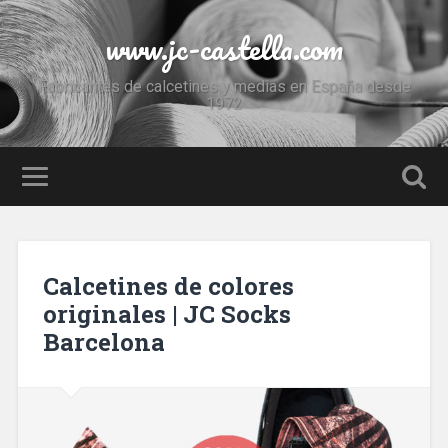
www.jc-castella.com
Fabricantes de calcetines y medias en España desde
1972
Calcetines de colores
originales | JC Socks
Barcelona