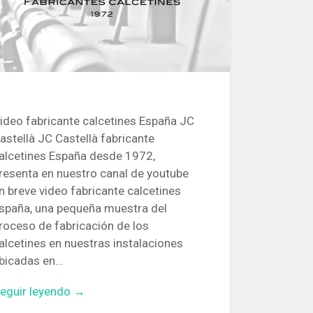
ideo fabricante calcetines España JC
astellà JC Castellà fabricante
alcetines España desde 1972,
resenta en nuestro canal de youtube
n breve video fabricante calcetines
spaña, una pequeña muestra del
roceso de fabricación de los
alcetines en nuestras instalaciones
bicadas en…
eguir leyendo →