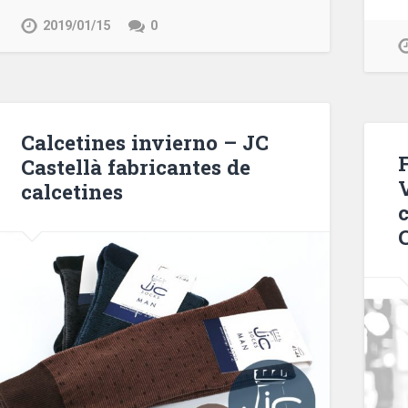
2019/01/15
0
Calcetines invierno – JC
F
Castellà fabricantes de
calcetines