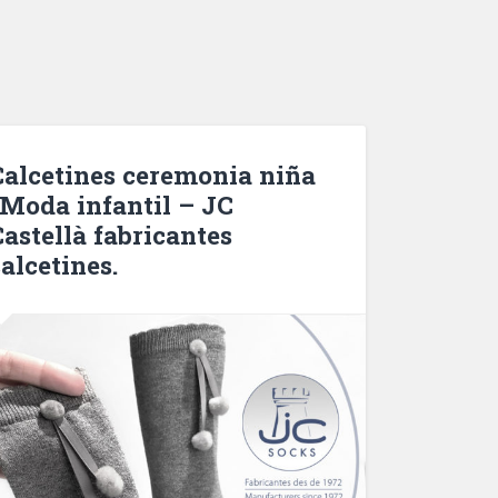
Calcetines ceremonia niña
| Moda infantil – JC
Castellà fabricantes
alcetines.