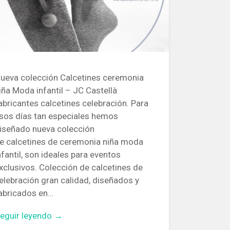
ueva colección Calcetines ceremonia
iña Moda infantil – JC Castellà
abricantes calcetines celebración. Para
sos días tan especiales hemos
iseñado nueva colección
e calcetines de ceremonia niña moda
nfantil, son ideales para eventos
xclusivos. Colección de calcetines de
elebración gran calidad, diseñados y
abricados en…
eguir leyendo →