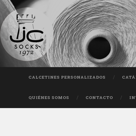
Fab
CALCETINES PERSONALIZADOS
CATÁ
QUIÉNES SOMOS
CONTACTO
IN