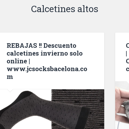
Calcetines altos
REBAJAS !! Descuento
calcetines invierno solo
online |
www.jcsocksbacelona.co
c
m