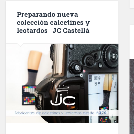
Preparando nueva
colección calcetines y
leotardos | JC Castellà