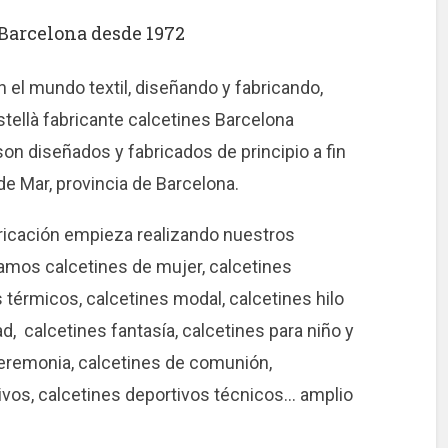
 Barcelona desde 1972
 el mundo textil, diseñando y fabricando,
tellà fabricante calcetines Barcelona
on diseñados y fabricados de principio a fin
e Mar, provincia de Barcelona.
ricación empieza realizando nuestros
camos calcetines de mujer, calcetines
 térmicos, calcetines modal, calcetines hilo
ad, calcetines fantasía, calcetines para niño y
ceremonia, calcetines de comunión,
ivos, calcetines deportivos técnicos… amplio