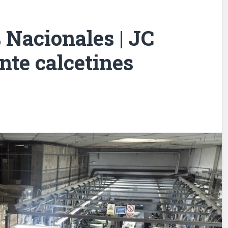
 Nacionales | JC
ante calcetines