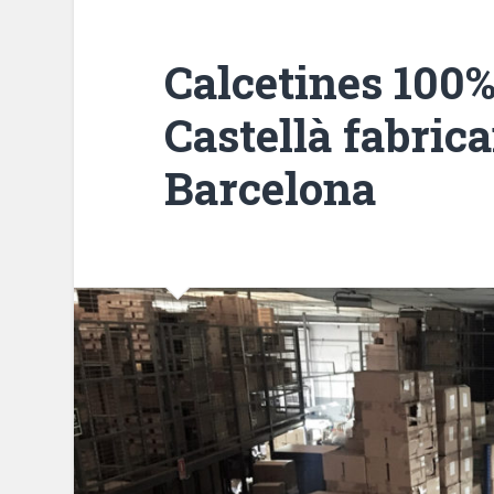
Calcetines 100%
Castellà fabric
Barcelona