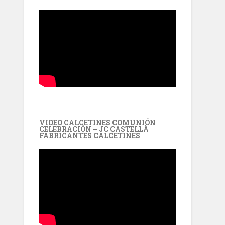
VIDEO CALCETINES COMUNIÓN
CELEBRACIÓN – JC CASTELLÀ
FABRICANTES CALCETINES