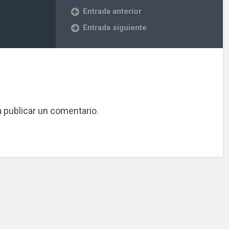
Entrada anterior
Entrada siguiente
 publicar un comentario.