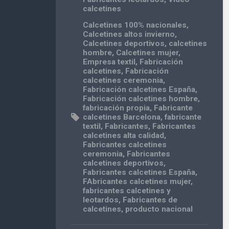
calcetines
Calcetines 100% nacionales
,
Calcetines altos invierno
,
Calcetines deportivos
,
calcetines
hombre
,
Calcetines mujer
,
Empresa textil
,
Fabricación
calcetines
,
Fabricación
calcetines ceremonia
,
Fabricación calcetines España
,
Fabricación calcetines hombre
,
fabricación propia
,
Fabricante
calcetines Barcelona
,
fabricante
textil
,
Fabricantes
,
Fabricantes
calcetines alta calidad
,
Fabricantes calcetines
ceremonia
,
Fabricantes
calcetines deportivos
,
Fabricantes calcetines España
,
FAbricantes calcetines mujer
,
fabricantes calcetines y
leotardos
,
Fabricantes de
calcetines
,
producto nacional