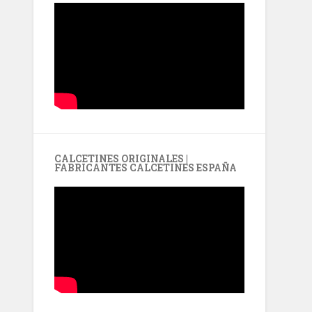
CALCETINES ORIGINALES |
FABRICANTES CALCETINES ESPAÑA