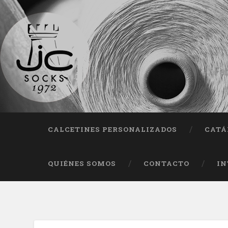
Fab
CALCETINES PERSONALIZADOS
CATÁ
QUIÉNES SOMOS
CONTACTO
IN