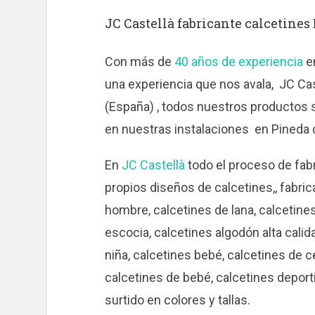
JC Castellà fabricante calcetines
Con más de
40 años de experiencia
en
una experiencia que nos avala, JC Cas
(España) , todos nuestros productos s
en nuestras instalaciones en Pineda d
En
JC Castellà
todo el proceso de fab
propios diseños de calcetines,, fabri
hombre, calcetines de lana, calcetines
escocia, calcetines algodón alta calid
niña, calcetines bebé, calcetines de 
calcetines de bebé, calcetines deport
surtido en colores y tallas.