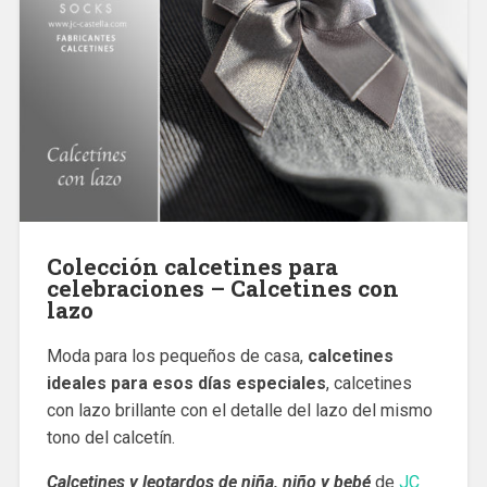
Colección calcetines para
celebraciones – Calcetines con
lazo
Moda para los pequeños de casa,
calcetines
ideales para esos días especiales
, calcetines
con lazo brillante con el detalle del lazo del mismo
tono del calcetín.
Calcetines y leotardos de niña, niño y bebé
de
JC