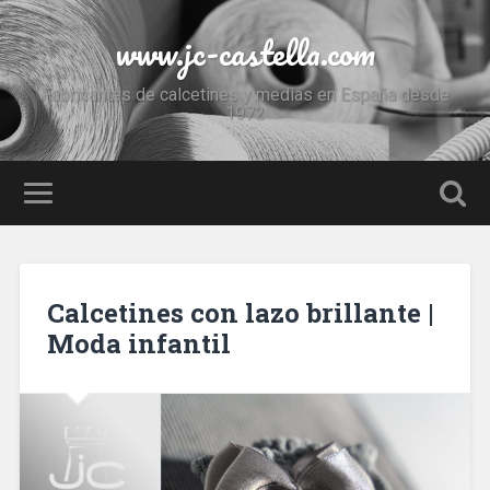
www.jc-castella.com
Fabricantes de calcetines y medias en España desde
1972
Calcetines con lazo brillante |
Moda infantil