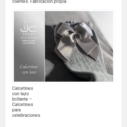
clientes. Fabricación propia.
Calcetines
con lazo
brillante –
Calcetines
para
celebraciones