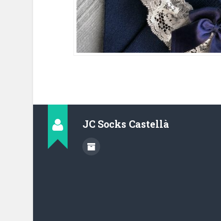
JC Socks Castellà