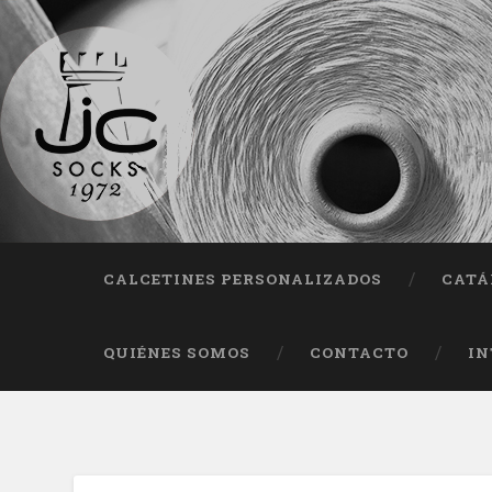
Fab
CALCETINES PERSONALIZADOS
CATÁ
QUIÉNES SOMOS
CONTACTO
IN