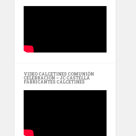
VIDEO CALCETINES COMUNIÓN
CELEBRACIÓN – JC CASTELLÀ
FABRICANTES CALCETINES