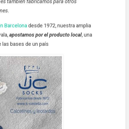
es también fabricamos para otros
ines
.
en Barcelona
desde 1972, nuestra amplia
ala,
apostamos por el producto local
, una
 e las bases de un país