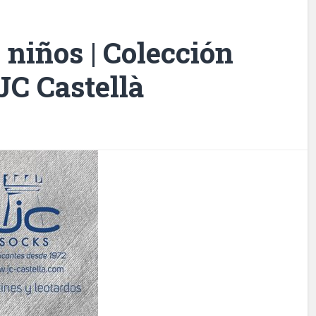
 niños | Colección
JC Castellà