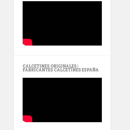
CALCETINES ORIGINALES |
FABRICANTES CALCETINES ESPAÑA