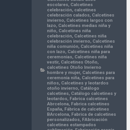
escolares
,
Calcetines
celebración
,
calcetines
celebración calados
,
Calcetines
invierno
,
Calcetines largos con
lazo
,
Calcetines medias niña y
niño
,
Calcetines niña
celebración
,
Calcetines niña
celebración invierno
,
Calcetines
niña comunión
,
Calcetines niña
con lazo
,
Calcetines niña para
ceremonias
,
Calcetines niña
vestir
,
Calcetines Otoño
,
calcetines Otoño Invierno
hombre y mujer
,
Calcetines para
ceremonia niña
,
Calcetines para
niños
,
Calcetines y leotardos
otoño invierno
,
Catálogo
calcetines
,
Catálogo calcetines y
leotardos
,
Fabrica calcetines
Abrcelona
,
Fabrica calcetines
España
,
Fábrica de calcetines
BArcelona
,
Fabrica de calcetines
personalizados
,
FAbricación
calcetines estampados