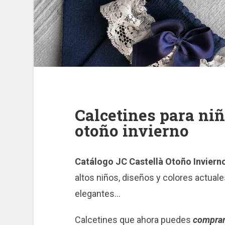
Calcetines para ni
otoño invierno
Catálogo JC Castellà Otoño Inviern
altos niños, diseños y colores actuales
elegantes…
Calcetines que ahora puedes
comprar 