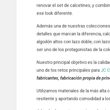
renovar el set de calcetines, y combina
ese look diferente.
Además una de nuestras coleccione
detalles que marcan la diferencia, calc
algodón altos con lazo doble, con lazo d
ser uno de los protagonistas de la co
Nuestro principal objetivo es la calid
uno de los retos principales para
JC C
fabricantes, fabricación propia de princ
Utilizamos materiales de la más alta c
resitente y aportando comodidad a los 