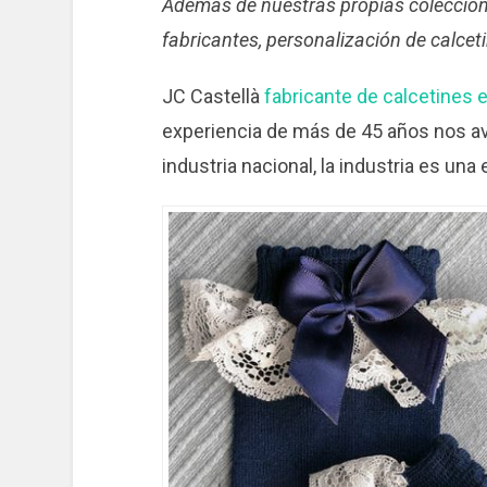
Además de nuestras propias coleccion
fabricantes, personalización de calcet
JC Castellà
fabricante de calcetines 
experiencia de más de 45 años nos av
industria nacional, la industria es una