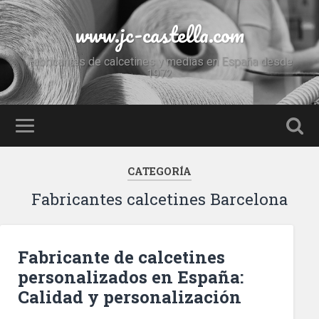
www.jc-castella.com
Fabricantes de calcetines y medias en España desde
1972
CATEGORÍA
Fabricantes calcetines Barcelona
Fabricante de calcetines
personalizados en España:
Calidad y personalización