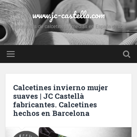
www.jc-castella.com
Fabricantes de calcetines y medias en España desde
1972
Calcetines invierno mujer
suaves | JC Castellà
fabricantes. Calcetines
hechos en Barcelona