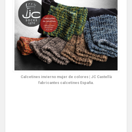
Calcetines invierno mujer de colores | JC Castellà
fabricantes calcetines España.