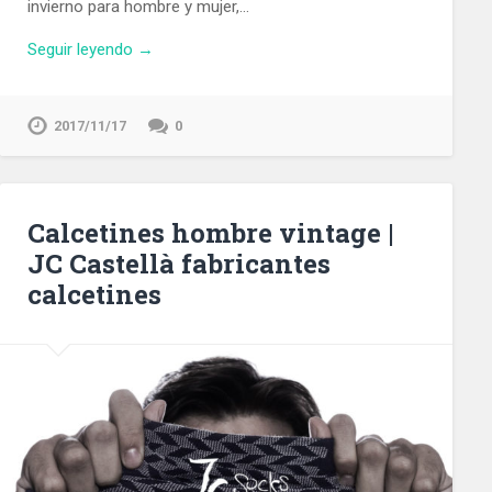
invierno para hombre y mujer,…
Seguir leyendo →
2017/11/17
0
Calcetines hombre vintage |
JC Castellà fabricantes
calcetines