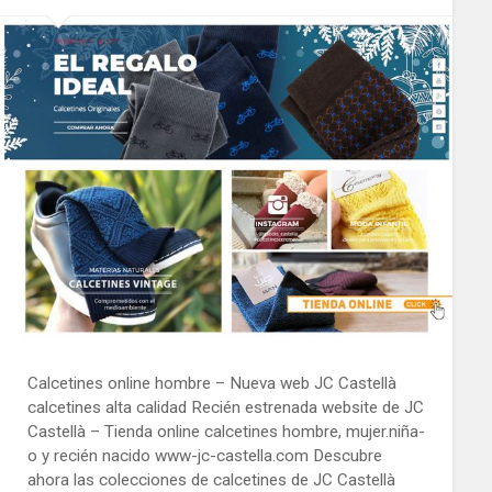
Calcetines online hombre – Nueva web JC Castellà
calcetines alta calidad Recién estrenada website de JC
Castellà – Tienda online calcetines hombre, mujer.niña-
o y recién nacido www-jc-castella.com Descubre
ahora las colecciones de calcetines de JC Castellà