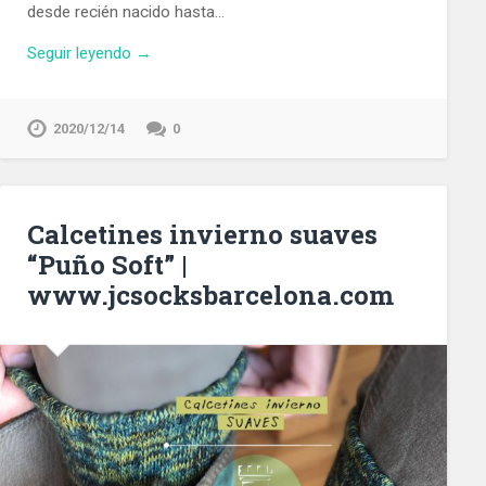
desde recién nacido hasta…
Seguir leyendo →
2020/12/14
0
Calcetines invierno suaves
“Puño Soft” |
www.jcsocksbarcelona.com