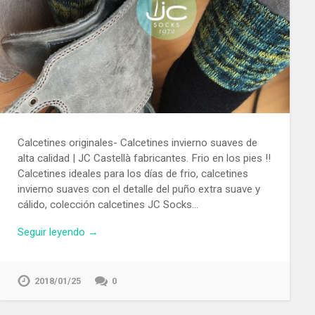
Calcetines originales- Calcetines invierno suaves de
alta calidad | JC Castellà fabricantes. Frio en los pies !!
Calcetines ideales para los días de frio, calcetines
invierno suaves con el detalle del puño extra suave y
cálido, colección calcetines JC Socks…
Seguir leyendo →
2018/01/25
0