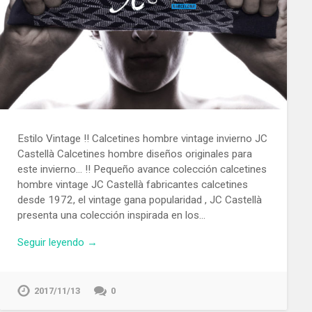
Estilo Vintage !! Calcetines hombre vintage invierno JC
Castellà Calcetines hombre diseños originales para
este invierno… !! Pequeño avance colección calcetines
hombre vintage JC Castellà fabricantes calcetines
desde 1972, el vintage gana popularidad , JC Castellà
presenta una colección inspirada en los…
Seguir leyendo →
2017/11/13
0