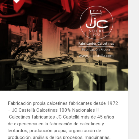
Fabricación propia calcetines fabricantes desde 1972
– JC Castellà Calcetines 100% Nacionales !!
Calcetines fabricantes JC Castellà más de 45 años
de experiencia en la fabricación de calcetines y
leotardos, producción propia, organización de
producción, análisis de los procesos, maquinarias,…