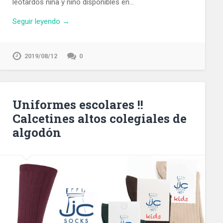
leotardos niña y niño disponibles en…
Seguir leyendo →
2019/08/12
0
Uniformes escolares !!
Calcetines altos colegiales de
algodón