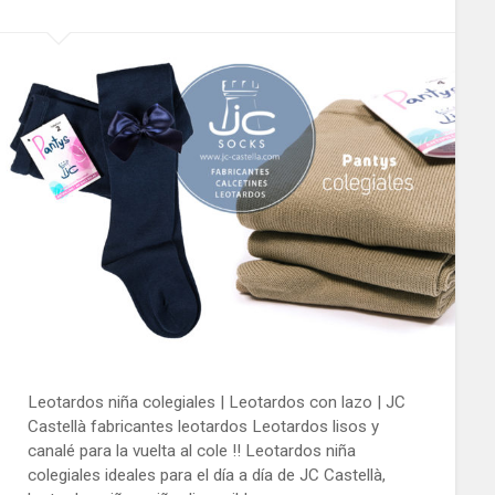
Leotardos niña colegiales | Leotardos con lazo | JC
Castellà fabricantes leotardos Leotardos lisos y
canalé para la vuelta al cole !! Leotardos niña
colegiales ideales para el día a día de JC Castellà,