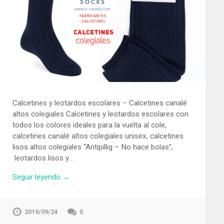
Calcetines y leotardos escolares – Calcetines canalé
altos colegiales Calcetines y leotardos escolares con
todos los colores ideales para la vuelta al cole,
calcetines canalé altos colegiales unisex, calcetines
lisos altos colegiales “Antipillig – No hace bolas”,
leotardos lisos y…
Seguir leyendo →
2019/09/24
0