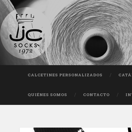
Fab
CALCETINES PERSONALIZADOS
CATÁ
QUIÉNES SOMOS
CONTACTO
IN