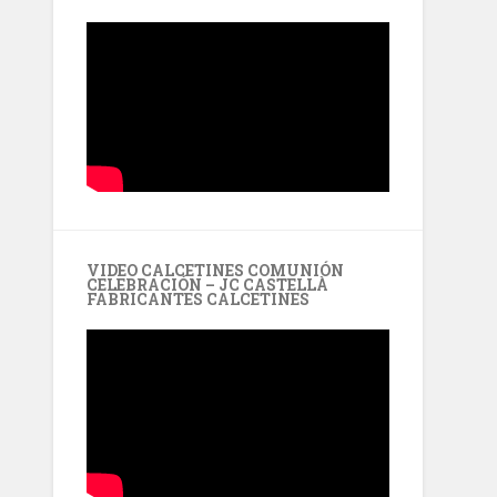
VIDEO CALCETINES COMUNIÓN
CELEBRACIÓN – JC CASTELLÀ
FABRICANTES CALCETINES