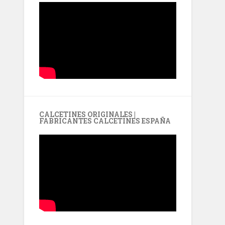
CALCETINES ORIGINALES |
FABRICANTES CALCETINES ESPAÑA