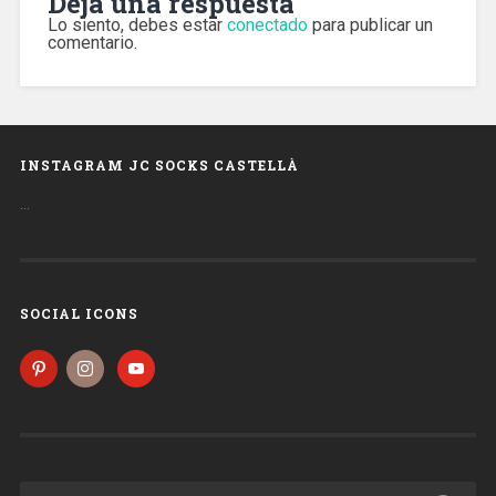
Deja una respuesta
Lo siento, debes estar
conectado
para publicar un
comentario.
INSTAGRAM JC SOCKS CASTELLÀ
…
SOCIAL ICONS