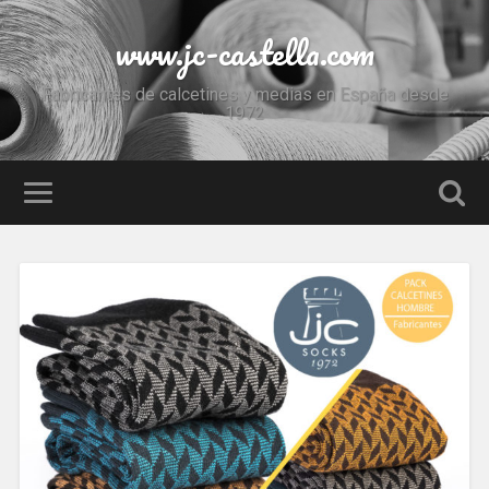
www.jc-castella.com
Fabricantes de calcetines y medias en España desde
1972