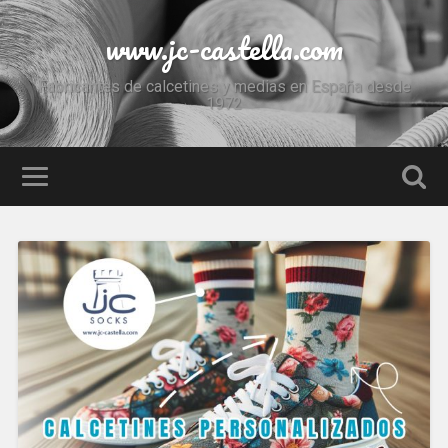
www.jc-castella.com
Fabricantes de calcetines y medias en España desde
1972