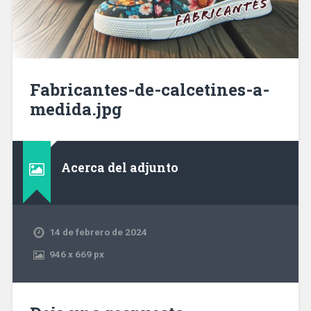
Fabricantes-de-calcetines-a-
medida.jpg
Acerca del adjunto
14 de febrero de 2024
946
x
669 px