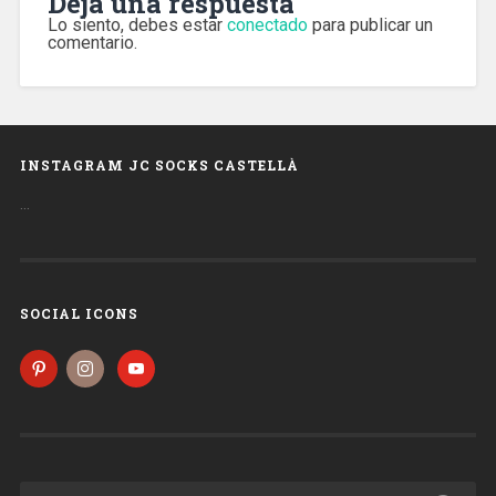
Deja una respuesta
Lo siento, debes estar
conectado
para publicar un
comentario.
INSTAGRAM JC SOCKS CASTELLÀ
…
SOCIAL ICONS