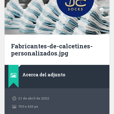
Fabricantes-de-calcetines-
personalizados.jpg
Acerca del adjunto
21 de abril de 2022
750
x
625 px