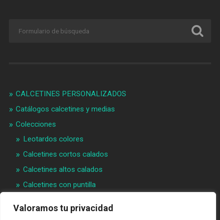
CALCETINES PERSONALIZADOS
Catálogos calcetines y medias
Colecciones
Leotardos colores
Calcetines cortos calados
Calcetines altos calados
Calcetines con puntilla
Calcetines bebé puntilla
Valoramos tu privacidad
Materias primeras