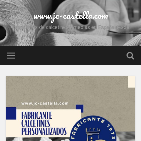
www.jc-castella.com
Fabricantes de calcetines y medias en España desde
1972