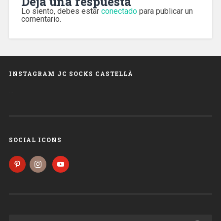
Deja una respuesta
Lo siento, debes estar
conectado
para publicar un
comentario.
INSTAGRAM JC SOCKS CASTELLÀ
…
SOCIAL ICONS