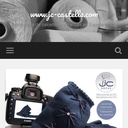
www.jc-castella.com
Fabricantes de calcetines y medias en España desde
1972