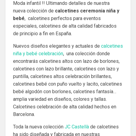
Moda infantil !! Ultimando detalles de nuestra
nueva colección de
calcetines ceremonia niña y
bebé
, calcetines perfectos para eventos
especiales, calcetines de alta calidad fabricados
de principio a fin en España.
Nuevos diseños elegantes y actuales de
calcetines
niña y bebé celebración
, una colección donde
encontrarás calcetines altos con lazo de borlones,
calcetines con lazo brillante, calcetines con lazo y
puntilla, calcetines altos celebración brillantes,
calcetines bebé con puño vuelto y lacito, calcetines
bebé algodón con borlones, calcetines fantasía…
amplia variedad en diseños, colores y tallas.
Calcetines celebración de alta calidad hechos en
Barcelona.
Toda la nueva colección
JC Castellà
de calcetines
ha sido diseñada y fabricada en nuestras