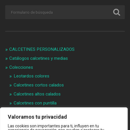
CALCETINES PERSONALIZADOS
Catálogos calcetines y medias
Colecciones
Leotardos colores
Calcetines cortos calados
Calcetines altos calados
Calcetines con puntilla
Calcetines bebé puntilla
Valoramos tu privacidad
Materias primeras
Las cookies son importantes para ti, influyen en tu