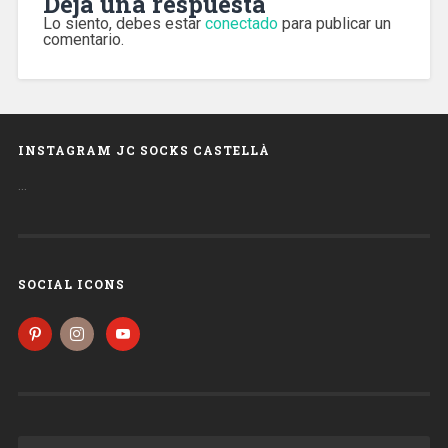
Deja una respuesta
Lo siento, debes estar
conectado
para publicar un
comentario.
INSTAGRAM JC SOCKS CASTELLÀ
…
SOCIAL ICONS