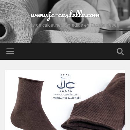
www.jc-castella.com
Fabricantes de calcetines y medias en España desde
1972