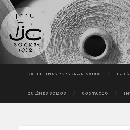
Fab
CALCETINES PERSONALIZADOS
CATÁ
QUIÉNES SOMOS
CONTACTO
IN