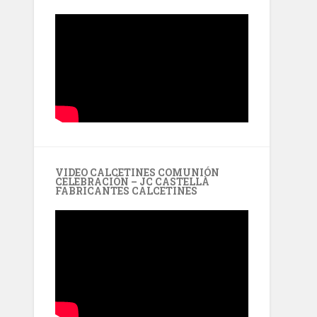
VIDEO CALCETINES COMUNIÓN
CELEBRACIÓN – JC CASTELLÀ
FABRICANTES CALCETINES