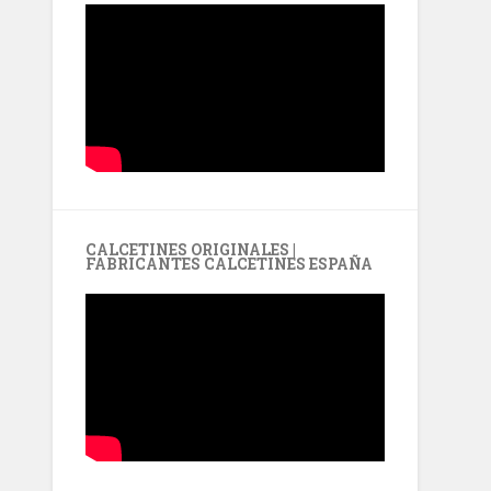
CALCETINES ORIGINALES |
FABRICANTES CALCETINES ESPAÑA