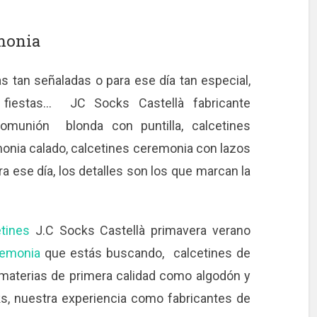
monia
s tan señaladas o para ese día tan especial,
fiestas… JC Socks Castellà fabricante
comunión blonda con puntilla, calcetines
onia calado, calcetines ceremonia con lazos
a ese día, los detalles son los que marcan la
tines
J.C Socks Castellà primavera verano
remonia
que estás buscando, calcetines de
materias de primera calidad como algodón y
ks, nuestra experiencia como fabricantes de