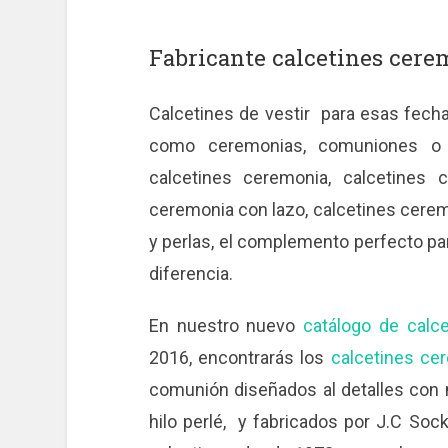
Fabricante calcetines cere
Calcetines de vestir para esas fecha
como ceremonias, comuniones o 
calcetines ceremonia, calcetines 
ceremonia con lazo, calcetines cerem
y perlas, el complemento perfecto par
diferencia.
En nuestro nuevo
catálogo de calce
2016, encontrarás los
calcetines ce
comunión diseñados al detalles con 
hilo perlé, y fabricados por J.C Soc