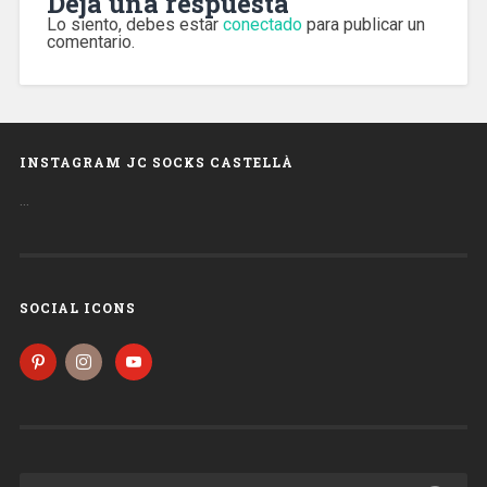
Deja una respuesta
Lo siento, debes estar
conectado
para publicar un
comentario.
INSTAGRAM JC SOCKS CASTELLÀ
…
SOCIAL ICONS