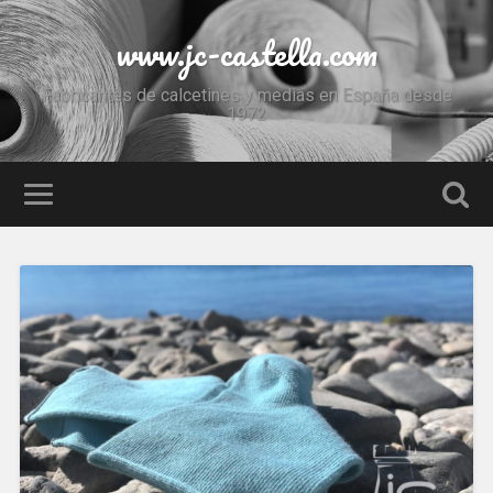
www.jc-castella.com
Fabricantes de calcetines y medias en España desde
1972