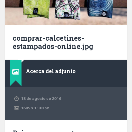
comprar-calcetines-
estampados-online.jpg
Acerca del adjunto
18 de agosto de 2016
1609
x
1138 px