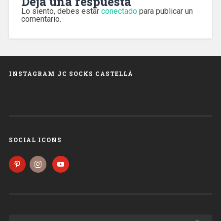
Deja una respuesta
Lo siento, debes estar
conectado
para publicar un
comentario.
INSTAGRAM JC SOCKS CASTELLÀ
…
SOCIAL ICONS