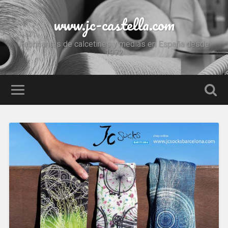
www.jc-castella.com
Fabricantes de calcetines y medias en España desde
1972