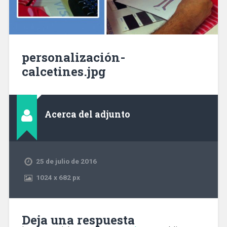
personalización-
calcetines.jpg
Acerca del adjunto
25 de julio de 2016
1024
x
682 px
Deja una respuesta