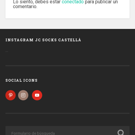
Lo siento, debes estar
conectado
para publicar un
comentario.
INSTAGRAM JC SOCKS CASTELLÀ
…
SOCIAL ICONS