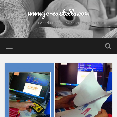
www.jc-castella.com
Fabricantes de calcetines y medias en España desde
1972