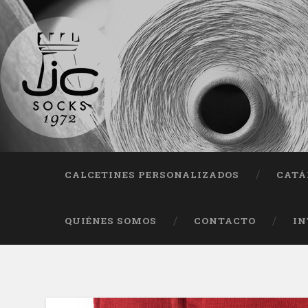
Fab
CALCETINES PERSONALIZADOS
CATÁ
QUIÉNES SOMOS
CONTACTO
IN