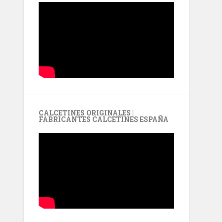
CALCETINES ORIGINALES |
FABRICANTES CALCETINES ESPAÑA