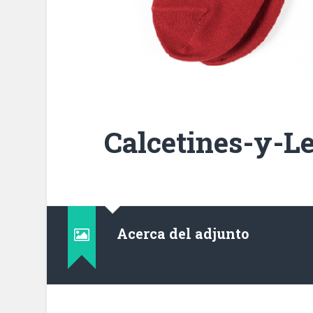
Calcetines-y-L
Acerca del adjunto