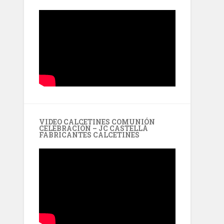
VIDEO CALCETINES COMUNIÓN
CELEBRACIÓN – JC CASTELLÀ
FABRICANTES CALCETINES