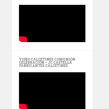
VIDEO CALCETINES COMUNIÓN
CELEBRACIÓN – JC CASTELLÀ
FABRICANTES CALCETINES