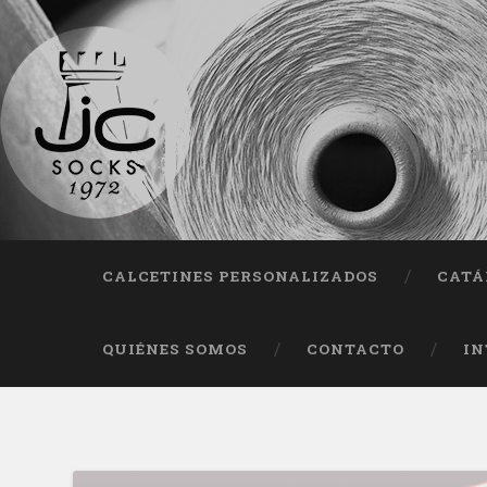
Fab
CALCETINES PERSONALIZADOS
CATÁ
QUIÉNES SOMOS
CONTACTO
IN