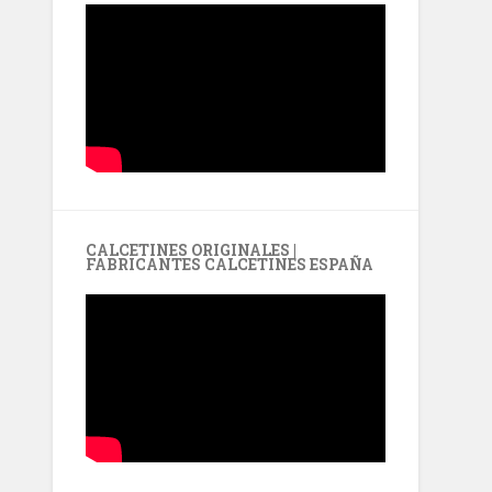
CALCETINES ORIGINALES |
FABRICANTES CALCETINES ESPAÑA