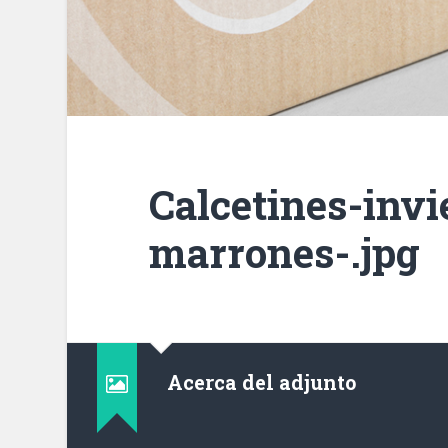
Calcetines-invi
marrones-.jpg
Acerca del adjunto