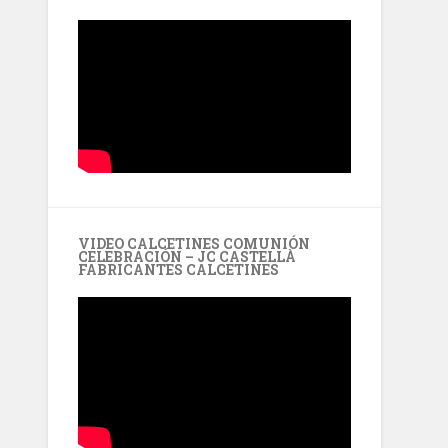
VIDEO CALCETINES COMUNIÓN
CELEBRACIÓN – JC CASTELLÀ
FABRICANTES CALCETINES