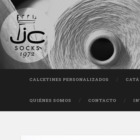
Fab
CALCETINES PERSONALIZADOS
CATÁ
QUIÉNES SOMOS
CONTACTO
IN