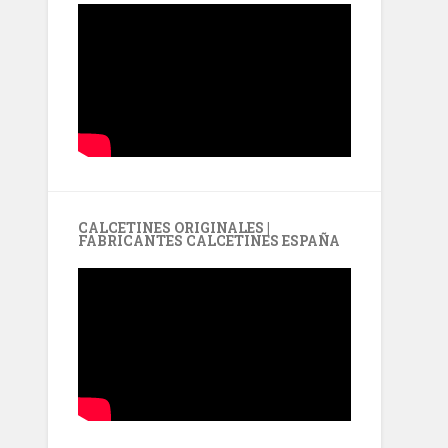
CALCETINES ORIGINALES |
FABRICANTES CALCETINES ESPAÑA