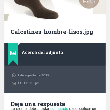
Calcetines-hombre-lisos.jpg
Acerca del adjunto
1 de agosto de 2017
1181
x
835 px
Deja una respuesta
Lo siento, debes estar
conectado
para publicar un