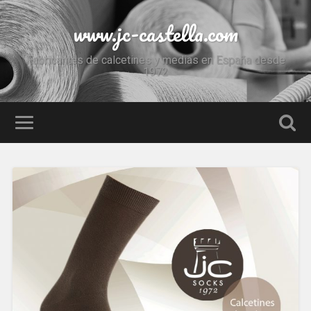
www.jc-castella.com
Fabricantes de calcetines y medias en España desde
1972