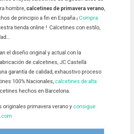
para hombre,
calcetines de primavera verano
,
os de principio a fin en España ¡
Compra
stra tienda online ! Calcetines con estilo,
dad…
n el diseño original y actual con la
abricación de calcetines, JC Castellà
na garantía de calidad, exhaustivo proceso
cetines 100% Nacionales,
calcetines de alta
lcetines hechos en Barcelona.
originales primavera verano y
consigue
a.com