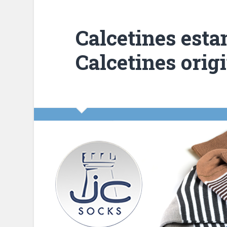
Calcetines est
Calcetines orig