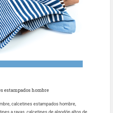
ines estampados hombre
ombre, calcetines estampados hombre,
etines a rayas, calcetines de algodón altos de