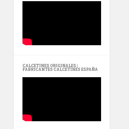
CALCETINES ORIGINALES |
FABRICANTES CALCETINES ESPAÑA