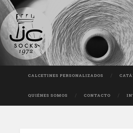
Fab
CALCETINES PERSONALIZADOS
CATÁ
QUIÉNES SOMOS
CONTACTO
IN