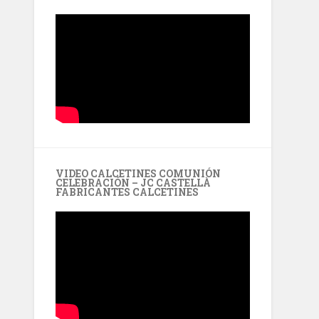
VIDEO CALCETINES COMUNIÓN
CELEBRACIÓN – JC CASTELLÀ
FABRICANTES CALCETINES