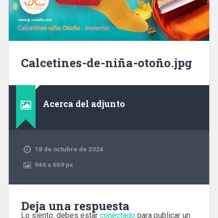
Calcetines-de-niña-otoño.jpg
Acerca del adjunto
18 de octubre de 2024
946
x
669 px
Deja una respuesta
Lo siento, debes estar
conectado
para publicar un