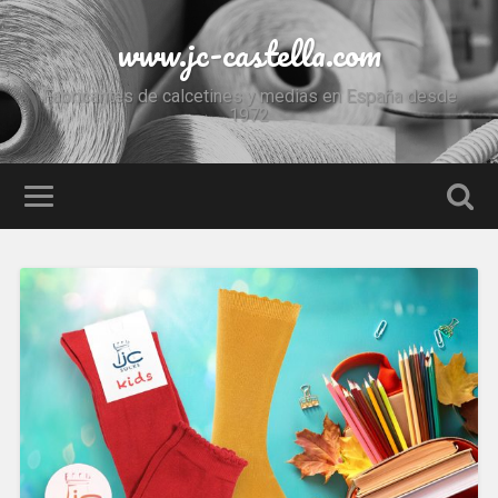
www.jc-castella.com
Fabricantes de calcetines y medias en España desde
1972