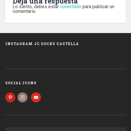
Deja una respuesta
Lo siento, debes estar
conectado
para publicar un
comentario.
INSTAGRAM JC SOCKS CASTELLÀ
…
SOCIAL ICONS