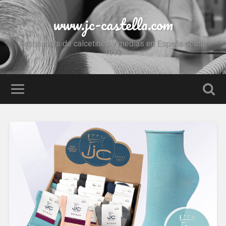
www.jc-castella.com
Fabricantes de calcetines y medias en España desde
1972