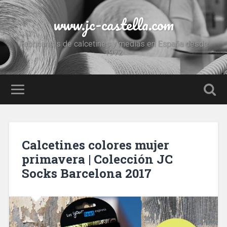
www.jc-castella.com
Fabricantes de calcetines y medias en España desde
1972
Calcetines colores mujer
primavera | Colección JC
Socks Barcelona 2017