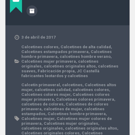
3 de abril de 2017
Calcetines colores
,
Calcetines de alta calidad
,
Calcetines estampados primavera
,
Calcetines
hombre primavera
,
calcetines hombre verano
,
Calcetines mujer primavera
,
calcetines
originales
,
calcetines originales altos
,
calcetines
suaves
,
Fabricación propia
,
JC Castellà
fabricantes leotardos y calcetines
Calcetín primaveral
,
calcetines
,
Calcetines altos
mujer
,
calcetines calidad
,
calcetines colores
,
Calcetines colores mujer
,
Calcetines colores
mujer primavera
,
Calcetines colores primavera
,
calcetines de colores
,
Calcetines de colores
primavera
,
calcetines de mujer
,
calcetines
estampados
,
Calcetines hombre primavera
,
Calcetines mujer
,
Calcetines mujer colores de
primavera
,
Calcetines mujer originales
,
calcetines originales
,
calcetines originales altos
,
Calcetines originales colores
,
Calcetines