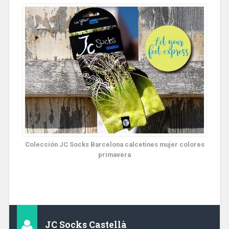
Colección JC Socks Barcelona calcetines mujer colores
primavera
JC Socks Castellà