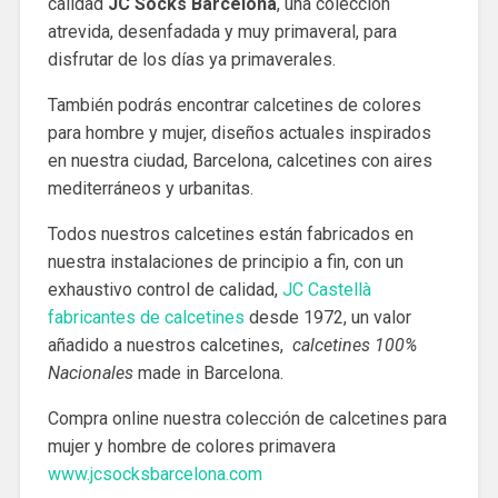
calidad
JC Socks Barcelona
, una colección
atrevida, desenfadada y muy primaveral, para
disfrutar de los días ya primaverales.
También podrás encontrar calcetines de colores
para hombre y mujer, diseños actuales inspirados
en nuestra ciudad, Barcelona, calcetines con aires
mediterráneos y urbanitas.
Todos nuestros calcetines están fabricados en
nuestra instalaciones de principio a fin, con un
exhaustivo control de calidad,
JC Castellà
fabricantes de calcetines
desde 1972, un valor
añadido a nuestros calcetines,
calcetines 100%
Nacionales
made in Barcelona.
Compra online nuestra colección de calcetines para
mujer y hombre de colores primavera
www.jcsocksbarcelona.com