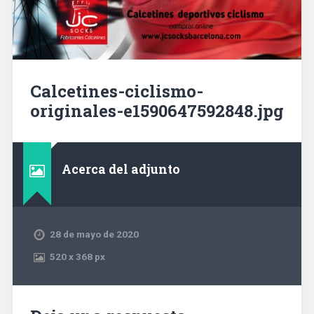
Calcetines-ciclismo-
originales-e1590647592848.jpg
Acerca del adjunto
28 de mayo de 2020
520
x
368 px