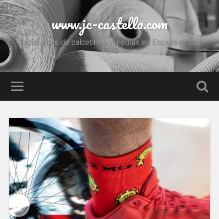
www.jc-castella.com
Fabricantes de calcetines y medias en España desde
1972