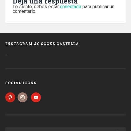
Deja una respuesta
Lo siento, debes estar
conectado
para publicar un
comentario.
INSTAGRAM JC SOCKS CASTELLÀ
…
SOCIAL ICONS