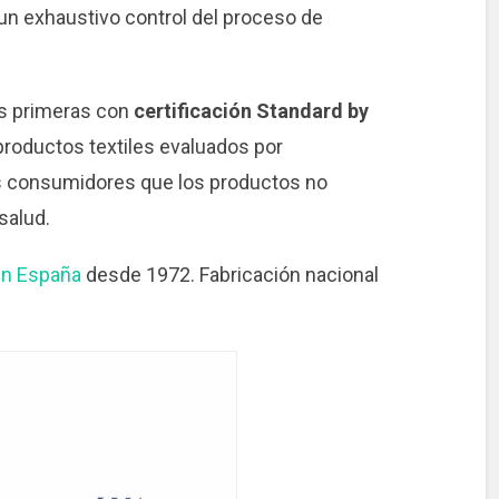
un exhaustivo control del proceso de
as primeras con
certificación Standard by
productos textiles evaluados por
los consumidores que los productos no
salud.
en España
desde 1972. Fabricación nacional