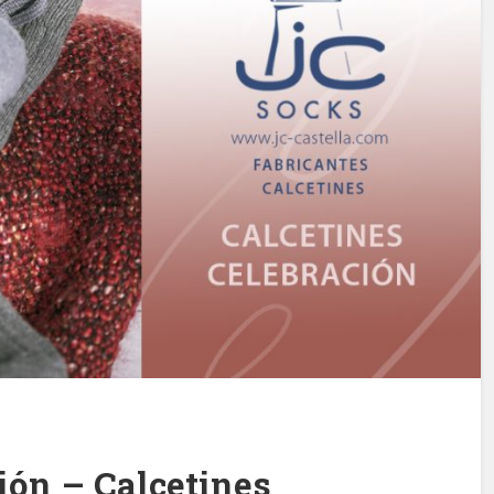
ión – Calcetines