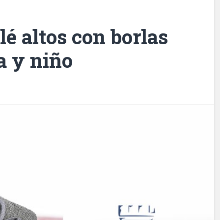
lé altos con borlas
a y niño