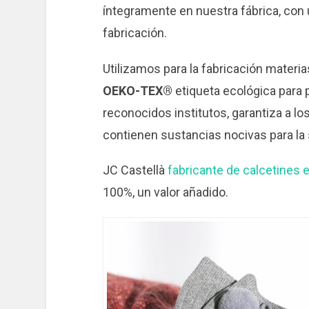
íntegramente en nuestra fábrica, con 
fabricación.
Utilizamos para la fabricación materi
OEKO-TEX®
etiqueta ecológica para 
reconocidos institutos, garantiza a 
contienen sustancias nocivas para la 
JC Castellà
fabricante de calcetines 
100%, un valor añadido.