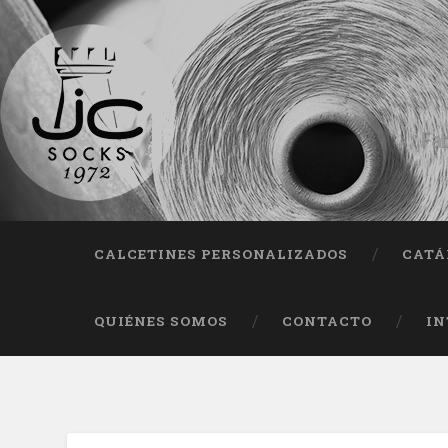
Fab
CALCETINES PERSONALIZADOS
CATÁ
QUIÉNES SOMOS
CONTACTO
IN