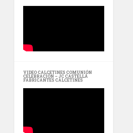
VIDEO CALCETINES COMUNIÓN
CELEBRACIÓN – JC CASTELLÀ
FABRICANTES CALCETINES