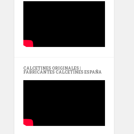
CALCETINES ORIGINALES |
FABRICANTES CALCETINES ESPAÑA