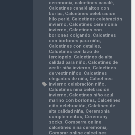
ceremonia
,
calcetines canalé
,
Calcetines canalé altos con
borlas
,
Calcetines celebración
hilo perlé
,
Calcetines celebración
invierno
,
Calcetines ceremonia
invierno
,
Calcetines con
borlones colgando
,
Calcetines
con borlones para niño
,
Calcetines con detalles
,
Calcetines con lazo de
terciopelo
,
Calcetines de alta
calidad para niño
,
Calcetines de
vestir niña invierno
,
Calcetines
de vestir niños
,
Calcetines
elegantes de niña
,
Calcetines
invierno celebración niño
,
Calcetines niña celebración
invierno
,
Calcetines niño azul
marino con borlones
,
Calcetines
niño celebración
,
Caletines de
alta calidad niña
,
Ceremonia
complementos
,
Ceremony
socks
,
Comparra online
calcetines niña ceremonia
,
Comprar online calcetines