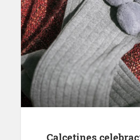
Calcetines celebrac