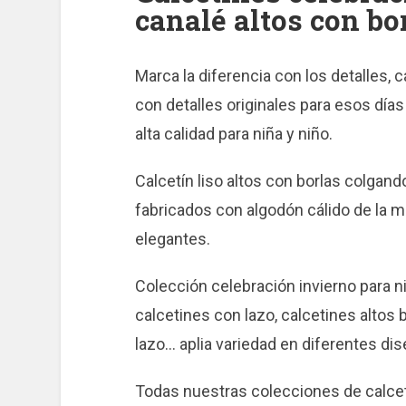
canalé altos con bo
Marca la diferencia con los detalles, 
con detalles originales para esos día
alta calidad para niña y niño.
Calcetín liso altos con borlas colgando 
fabricados con algodón cálido de la má
elegantes.
Colección celebración invierno para n
calcetines con lazo, calcetines altos br
lazo… aplia variedad en diferentes dise
Todas nuestras colecciones de calcet