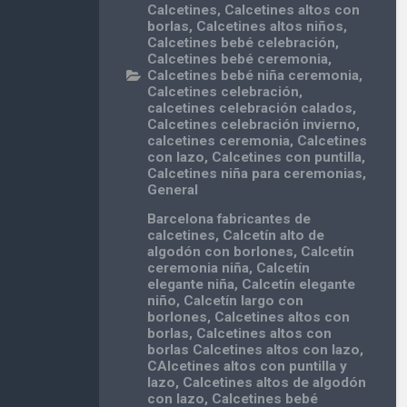
Calcetines
,
Calcetines altos con
borlas
,
Calcetines altos niños
,
Calcetines bebé celebración
,
Calcetines bebé ceremonia
,
Calcetines bebé niña ceremonia
,
Calcetines celebración
,
calcetines celebración calados
,
Calcetines celebración invierno
,
calcetines ceremonia
,
Calcetines
con lazo
,
Calcetines con puntilla
,
Calcetines niña para ceremonias
,
General
Barcelona fabricantes de
calcetines
,
Calcetín alto de
algodón con borlones
,
Calcetín
ceremonia niña
,
Calcetín
elegante niña
,
Calcetín elegante
niño
,
Calcetín largo con
borlones
,
Calcetines altos con
borlas
,
Calcetines altos con
borlas Calcetines altos con lazo
,
CAlcetines altos con puntilla y
lazo
,
Calcetines altos de algodón
con lazo
,
Calcetines bebé