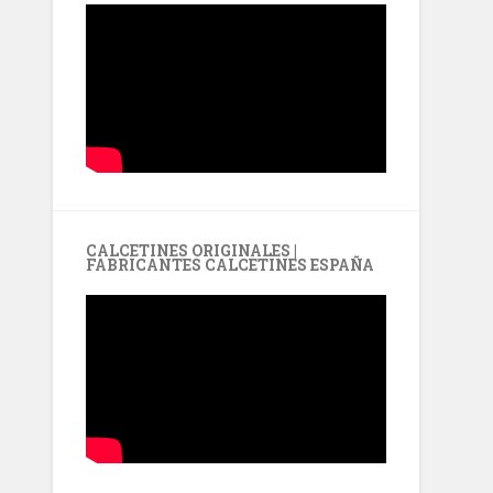
CALCETINES ORIGINALES |
FABRICANTES CALCETINES ESPAÑA