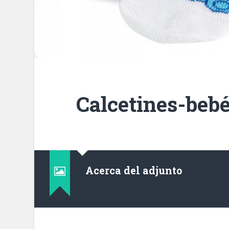
Calcetines-beb
Acerca del adjunto