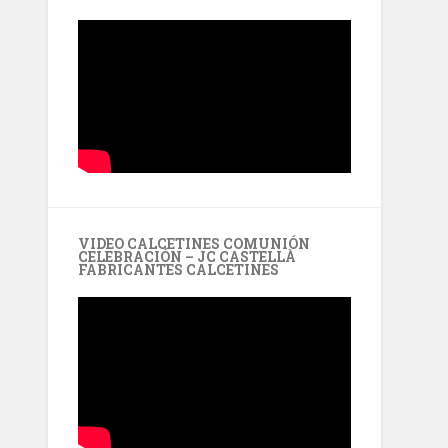
VIDEO CALCETINES COMUNIÓN
CELEBRACIÓN – JC CASTELLÀ
FABRICANTES CALCETINES