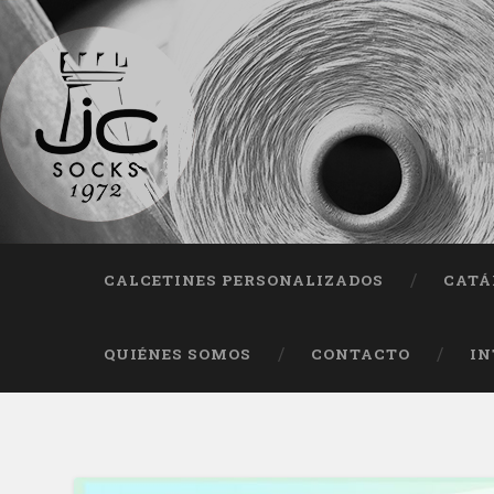
Fab
CALCETINES PERSONALIZADOS
CATÁ
QUIÉNES SOMOS
CONTACTO
IN