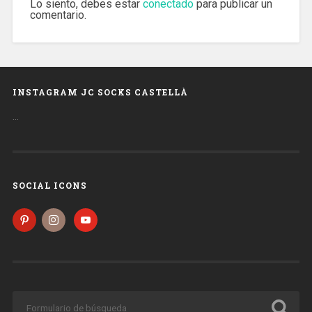
Lo siento, debes estar
conectado
para publicar un
comentario.
INSTAGRAM JC SOCKS CASTELLÀ
…
SOCIAL ICONS