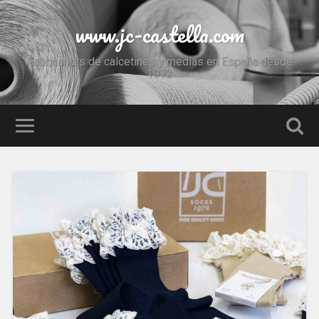
www.jc-castella.com
Fabricantes de calcetines y medias en España desde
1972