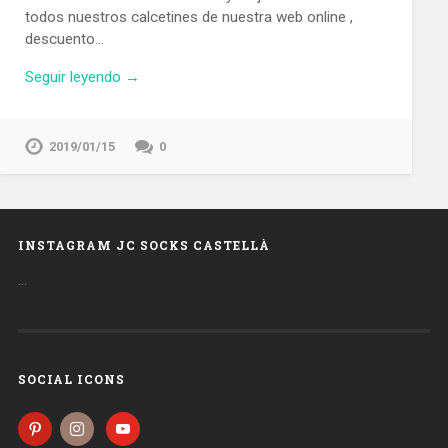
todos nuestros calcetines de nuestra web online ,
descuento…
Seguir leyendo →
2019/01/15
0
INSTAGRAM JC SOCKS CASTELLÀ
…
SOCIAL ICONS