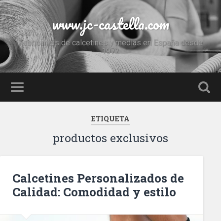
www.jc-castella.com
Fabricantes de calcetines y medias en España desde
1972
ETIQUETA
productos exclusivos
Calcetines Personalizados de
Calidad: Comodidad y estilo