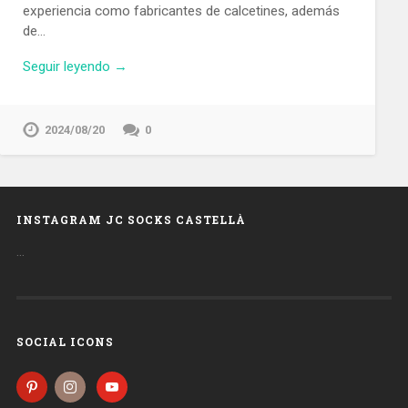
experiencia como fabricantes de calcetines, además
de…
Seguir leyendo →
2024/08/20
0
INSTAGRAM JC SOCKS CASTELLÀ
…
SOCIAL ICONS