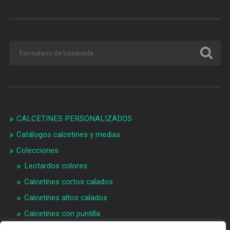
CALCETINES PERSONALIZADOS
Catálogos calcetines y medias
Colecciones
Leotardos colores
Calcetines cortos calados
Calcetines altos calados
Calcetines con puntilla
Calcetines bebé puntilla