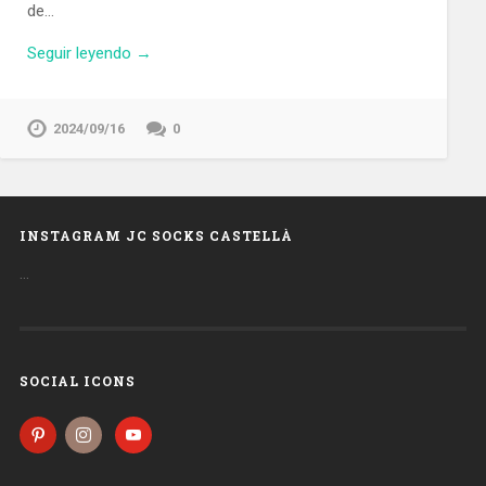
de…
Seguir leyendo →
2024/09/16
0
INSTAGRAM JC SOCKS CASTELLÀ
…
SOCIAL ICONS