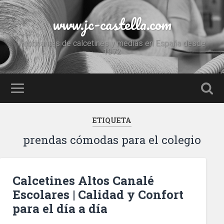
www.jc-castella.com
Fabricantes de calcetines y medias en España desde
1972
ETIQUETA
prendas cómodas para el colegio
Calcetines Altos Canalé
Escolares | Calidad y Confort
para el día a día