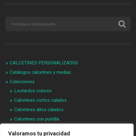
CALCETINES PERSONALIZADOS
Catálogos calcetines y medias
Colecciones
Leotardos colores
Calcetines cortos calados
Calcetines altos calados
Calcetines con puntilla
Calcetines bebé puntilla
Valoramos tu privacidad