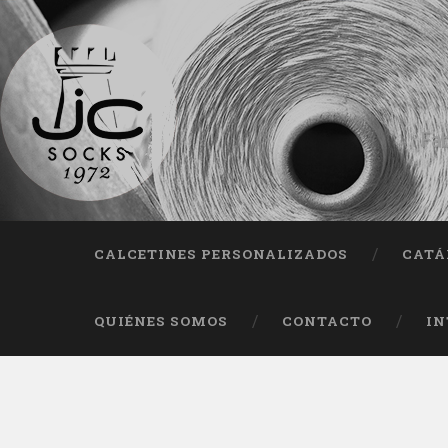
Fab
CALCETINES PERSONALIZADOS
CATÁ
QUIÉNES SOMOS
CONTACTO
IN