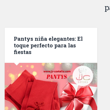
p
Pantys niña elegantes: El
toque perfecto para las
fiestas