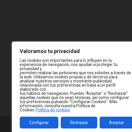
Valoramos tu privacidad
Las cookies son importantes para ti, influyen en tu
experiencia de navegación, nos ayudan a proteger tu
privacidad y
permiten realizar las peticiones que nos solicites a través de
la web. Utilizamos cookies propias y de terceros para
analizar nuestros servicios y mostrarte publicidad
relacionada con tus preferencias en base a un perfil
elaborado con
tus hábitos de navegación. Puedes "Aceptar" o "Rechazar"
aquellas cookies que no sean técnicas, así como configurar
tus preferencias pulsando "Configurar Cookies". Más
información, consulta nuestra Política de
Cookies
Política de cookies
Configurar
Rechazar
Aceptar
© 2026
WWW.JC-CASTELLA.COM
— MADE WITH 