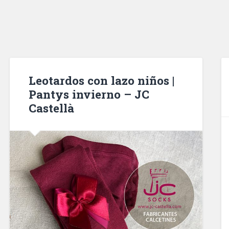
Leotardos con lazo niños |
Pantys invierno – JC
Castellà