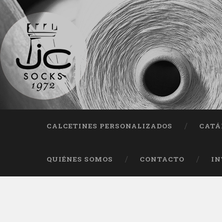
Fab
CALCETINES PERSONALIZADOS
CATÁ
QUIÉNES SOMOS
CONTACTO
IN