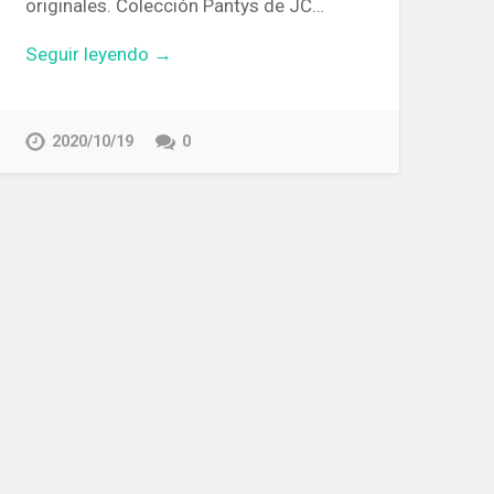
originales. Colección Pantys de JC…
Seguir leyendo →
2020/10/19
0