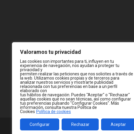
Valoramos tu privacidad
Las cookies son importantes para ti, influyen en tu
experiencia de navegación, nos ayudan a proteger tu
privacidad y
permiten realizar las peticiones que nos solicites a través de
la web. Utilizamos cookies propias y de terceros para
analizar nuestros servicios y mostrarte publicidad
relacionada con tus preferencias en base a un perfil
elaborado con
tus hábitos de navegación. Puedes "Aceptar" o "Rechazar"
aquellas cookies que no sean técnicas, así como configurar
tus preferencias pulsando "Configurar Cookies". Más
información, consulta nuestra Política de
Cookies
Política de cookies
Configurar
Rechazar
Aceptar
© 2026
WWW.JC-CASTELLA.COM
— MADE WITH 