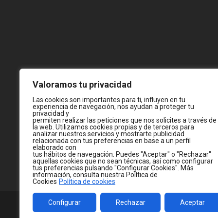
Valoramos tu privacidad
Las cookies son importantes para ti, influyen en tu
experiencia de navegación, nos ayudan a proteger tu
privacidad y
permiten realizar las peticiones que nos solicites a través de
la web. Utilizamos cookies propias y de terceros para
analizar nuestros servicios y mostrarte publicidad
relacionada con tus preferencias en base a un perfil
elaborado con
tus hábitos de navegación. Puedes "Aceptar" o "Rechazar"
aquellas cookies que no sean técnicas, así como configurar
tus preferencias pulsando "Configurar Cookies". Más
información, consulta nuestra Política de
Cookies
Política de cookies
Configurar
Rechazar
Aceptar
© 2026
WWW.JC-CASTELLA.COM
— MADE WITH 