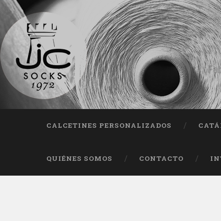
Fab
CALCETINES PERSONALIZADOS
CATÁ
QUIÉNES SOMOS
CONTACTO
IN