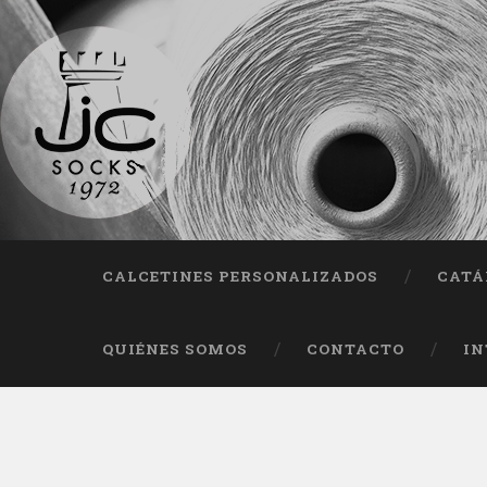
Fab
CALCETINES PERSONALIZADOS
CATÁ
QUIÉNES SOMOS
CONTACTO
IN