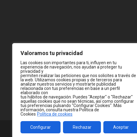
Valoramos tu privacidad
Las cookies son importantes para ti, influyen en tu
experiencia de navegación, nos ayudan a proteger tu
privacidad y
permiten realizar las peticiones que nos solicites a través de
la web. Utilizamos cookies propias y de terceros para
analizar nuestros servicios y mostrarte publicidad
relacionada con tus preferencias en base a un perfil
elaborado con
tus hábitos de navegación. Puedes "Aceptar" o "Rechazar"
aquellas cookies que no sean técnicas, así como configurar
tus preferencias pulsando "Configurar Cookies". Más
información, consulta nuestra Política de
Cookies
Política de cookies
Configurar
Rechazar
Aceptar
© 2026
WWW.JC-CASTELLA.COM
— MADE WITH 